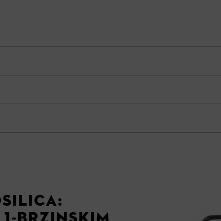
SILICA:
 1-BRZINSKIM