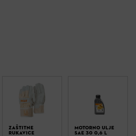
ZAŠTITNE
MOTORNO ULJE
RUKAVICE
SAE 30 0,6 L