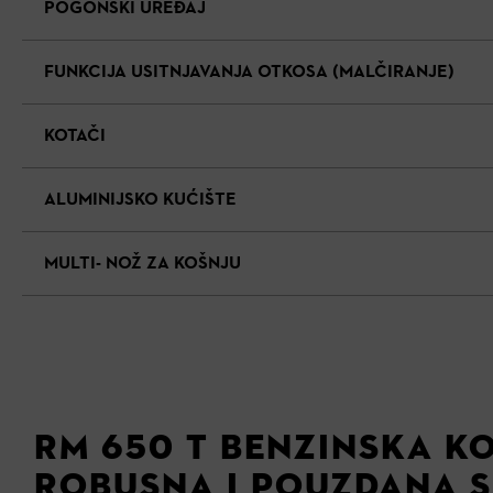
POGONSKI UREĐAJ
FUNKCIJA USITNJAVANJA OTKOSA (MALČIRANJE)
KOTAČI
ALUMINIJSKO KUĆIŠTE
MULTI- NOŽ ZA KOŠNJU
RM 650 T BENZINSKA KO
ROBUSNA I POUZDANA S