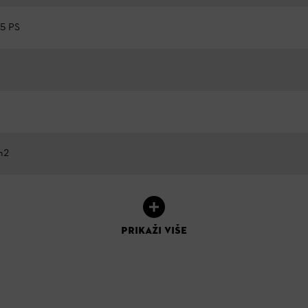
,5 PS
m2
PRIKAŽI VIŠE