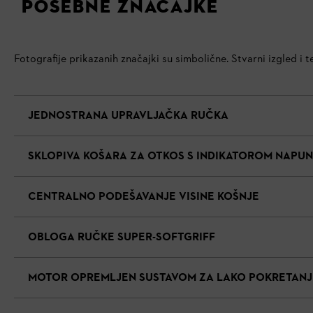
POSEBNE ZNAČAJKE
Fotografije prikazanih značajki su simbolične. Stvarni izgled i
JEDNOSTRANA UPRAVLJAČKA RUČKA
SKLOPIVA KOŠARA ZA OTKOS S INDIKATOROM NAPU
CENTRALNO PODEŠAVANJE VISINE KOŠNJE
OBLOGA RUČKE SUPER-SOFTGRIFF
MOTOR OPREMLJEN SUSTAVOM ZA LAKO POKRETANJ