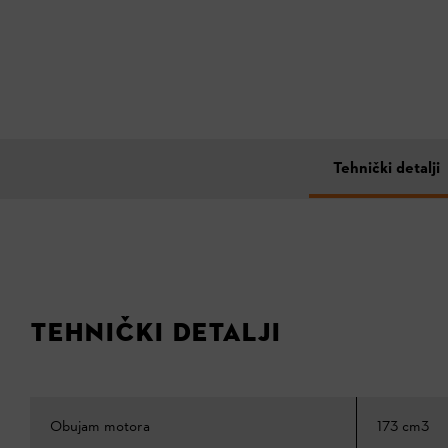
Tehnički detalji
TEHNIČKI DETALJI
Obujam motora
173 cm3