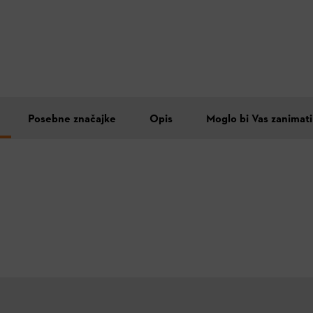
Posebne značajke
Opis
Moglo bi Vas zanimati