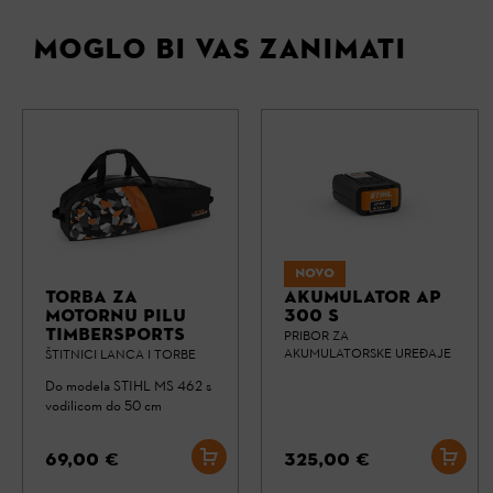
MOGLO BI VAS ZANIMATI
NOVO
TORBA ZA
AKUMULATOR AP
MOTORNU PILU
300 S
TIMBERSPORTS
PRIBOR ZA
AKUMULATORSKE UREĐAJE
ŠTITNICI LANCA I TORBE
Do modela STIHL MS 462 s
vodilicom do 50 cm
69,00 €
325,00 €