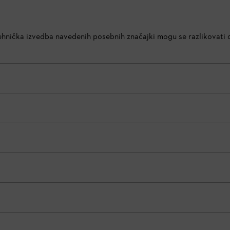
 tehnička izvedba navedenih posebnih značajki mogu se razlikovati o