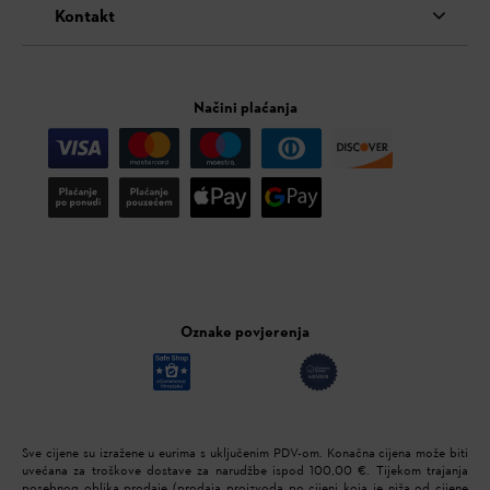
Kontakt
Načini plaćanja
Oznake povjerenja
Sve cijene su izražene u eurima s uključenim PDV-om. Konačna cijena može biti
uvećana za troškove dostave za narudžbe ispod 100,00 €. Tijekom trajanja
posebnog oblika prodaje (prodaja proizvoda po cijeni koja je niža od cijene