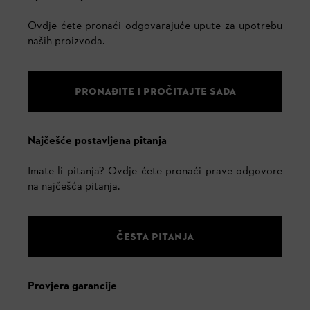
Ovdje ćete pronaći odgovarajuće upute za upotrebu
naših proizvoda.
PRONAĐITE I PROČITAJTE SADA
Najčešće postavljena pitanja
Imate li pitanja? Ovdje ćete pronaći prave odgovore
na najčešća pitanja.
ČESTA PITANJA
Provjera garancije