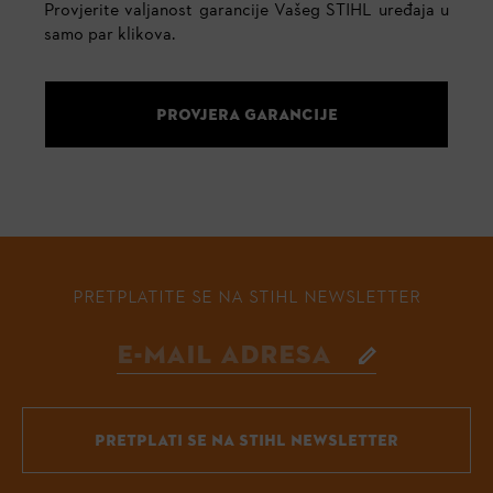
Provjerite valjanost garancije Vašeg STIHL uređaja u
samo par klikova.
PROVJERA GARANCIJE
PRETPLATITE SE NA STIHL NEWSLETTER
PRETPLATI SE NA STIHL NEWSLETTER