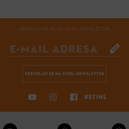
PRETPLATITE SE NA STIHL NEWSLETTER
PRETPLATI SE NA STIHL NEWSLETTER
#STIHL