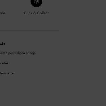
vina
Click & Collect
akt
esto postavljana pitanja
ontakt
ewsletter