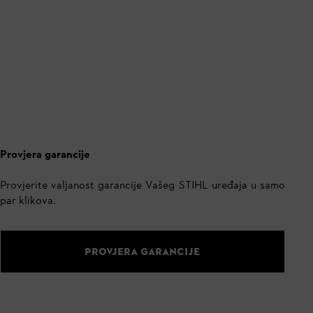
Provjera garancije
Provjerite valjanost garancije Vašeg STIHL uređaja u samo
par klikova.
PROVJERA GARANCIJE