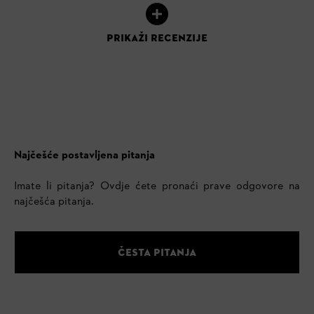
PRIKAŽI RECENZIJE
Najčešće postavljena pitanja
Imate li pitanja? Ovdje ćete pronaći prave odgovore na
najčešća pitanja.
ČESTA PITANJA