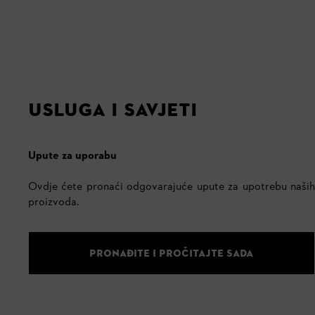
USLUGA I SAVJETI
Upute za uporabu
Ovdje ćete pronaći odgovarajuće upute za upotrebu naših
proizvoda.
PRONAĐITE I PROČITAJTE SADA