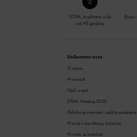
STIHL kvaliteta više
Brza 
od 95 godina
Unikomerc-uvoz
O nama
Proizvodi
Opći uvjeti
STIHL Katalog 2025
Politika privatnosti i zaštita podataka
Pravila o korištenju kolačića
Privole za kolačiće