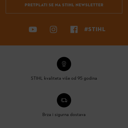
PRETPLATI SE NA STIHL NEWSLETTER
#STIHL
STIHL kvaliteta više od 95 godina
Brza i sigurna dostava