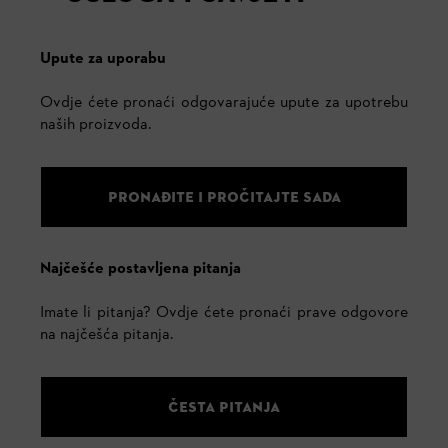
Upute za uporabu
Ovdje ćete pronaći odgovarajuće upute za upotrebu
naših proizvoda.
PRONAĐITE I PROČITAJTE SADA
Najčešće postavljena pitanja
Imate li pitanja? Ovdje ćete pronaći prave odgovore
na najčešća pitanja.
ČESTA PITANJA