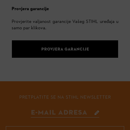
Provjera garancije
Provjerite valjanost garancije Vašeg STIHL uređaja u
samo par klikova.
PROVJERA GARANCIJE
PRETPLATITE SE NA STIHL NEWSLETTER