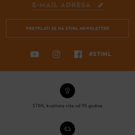
PRETPLATI SE NA STIHL NEWSLETTER
#STIHL
STIHL kvaliteta više od 95 godina