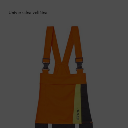
Univerzalna veličina.