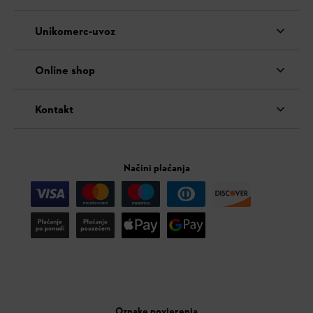
Unikomerc-uvoz
Online shop
Kontakt
Načini plaćanja
Oznake povjerenja