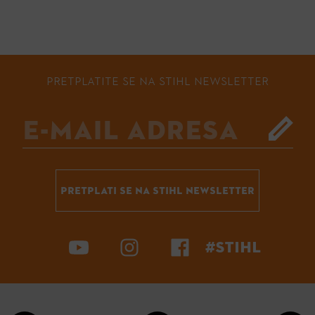
PRETPLATITE SE NA STIHL NEWSLETTER
PRETPLATI SE NA STIHL NEWSLETTER
#STIHL