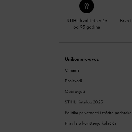
STIHL kvaliteta više
Brza 
od 95 godina
Unikomerc-uvoz
O nama
Proizvodi
Opći uvjeti
STIHL Katalog 2025
Politika privatnosti i zaštita podataka
Pravila o korištenju kolačića