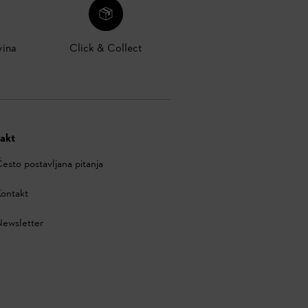
vina
Click & Collect
akt
esto postavljana pitanja
ontakt
ewsletter