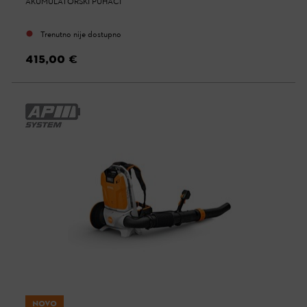
AKUMULATORSKI PUHAČI
Trenutno nije dostupno
415,00 €
NOVO