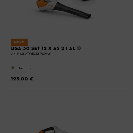
NOVO
BGA 30 SET (2 X AS 2 I AL 1)
AKUMULATORSKI PUHAČI
Dostupno
195,00 €