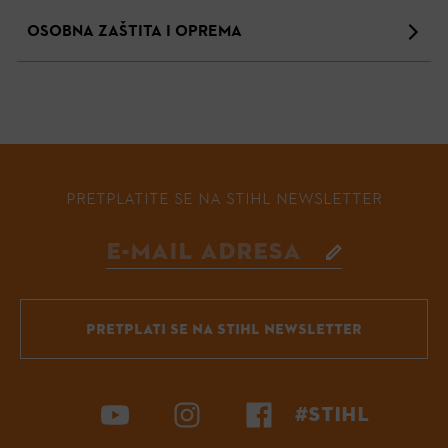
OSOBNA ZAŠTITA I OPREMA
PRETPLATITE SE NA STIHL NEWSLETTER
PRETPLATI SE NA STIHL NEWSLETTER
#STIHL